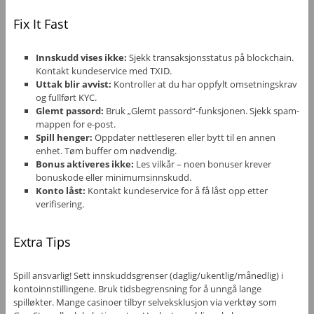
Fix It Fast
Innskudd vises ikke:
Sjekk transaksjonsstatus på blockchain.
Kontakt kundeservice med TXID.
Uttak blir avvist:
Kontroller at du har oppfylt omsetningskrav
og fullført KYC.
Glemt passord:
Bruk „Glemt passord“-funksjonen. Sjekk spam-
mappen for e-post.
Spill henger:
Oppdater nettleseren eller bytt til en annen
enhet. Tøm buffer om nødvendig.
Bonus aktiveres ikke:
Les vilkår – noen bonuser krever
bonuskode eller minimumsinnskudd.
Konto låst:
Kontakt kundeservice for å få låst opp etter
verifisering.
Extra Tips
Spill ansvarlig! Sett innskuddsgrenser (daglig/ukentlig/månedlig) i
kontoinnstillingene. Bruk tidsbegrensning for å unngå lange
spilløkter. Mange casinoer tilbyr selveksklusjon via verktøy som