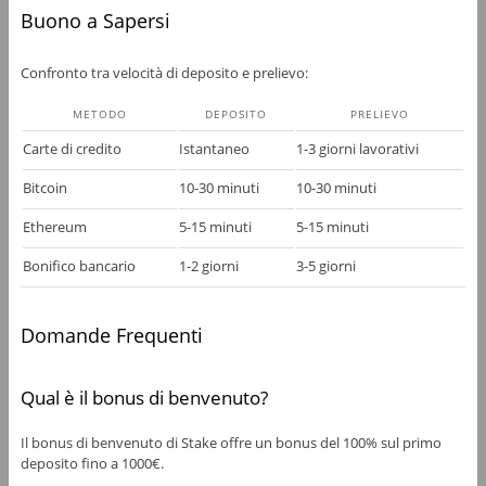
Buono a Sapersi
Confronto tra velocità di deposito e prelievo:
METODO
DEPOSITO
PRELIEVO
Carte di credito
Istantaneo
1-3 giorni lavorativi
Bitcoin
10-30 minuti
10-30 minuti
Ethereum
5-15 minuti
5-15 minuti
Bonifico bancario
1-2 giorni
3-5 giorni
Domande Frequenti
Qual è il bonus di benvenuto?
Il bonus di benvenuto di Stake offre un bonus del 100% sul primo
deposito fino a 1000€.