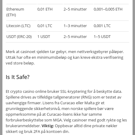
Ethereum
0,01 ETH
2–5 minutter
0,001–0,005 ETH
(ETH)
Litecoin (LTC)
0,01 LTC
1–3 minutter
0,001 LTC
USDT (ERC-20)
1 USDT
2–5 minutter
1–5 USDT
Merk at casinoet sjelden tar gebyr, men nettverksgebyrer påløper.
Uttak har ofte en minimumsbeløp og kan kreve ekstra verifisering
ved store beløp.
Is It Safe?
Et crypto casino online bruker SSL-kryptering for å beskytte data.
Spillene drives av tilfeldige tallgeneratorer (RNG) som er testet av
uavhengige firmaer. Lisens fra Curacao eller Malta gir et
grunnleggende sikkerhetsnivå, men norske spillere bør være
oppmerksomme på at Curacao-lisens ikke har samme
forbrukerbeskyttelse som MGA. Velg casinoer med godt rykte og les
brukeranmeldelser.
Viktig:
Oppbevar alltid dine private nøkler
sikkert og bruk 2FA på kontoen din.