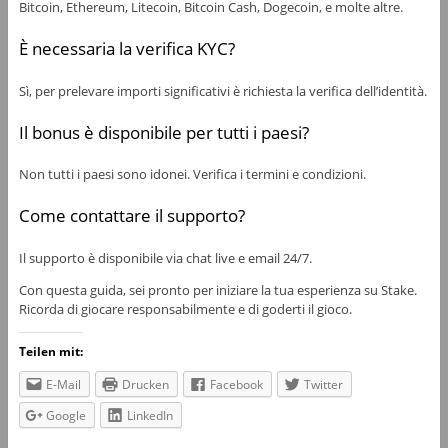
Bitcoin, Ethereum, Litecoin, Bitcoin Cash, Dogecoin, e molte altre.
È necessaria la verifica KYC?
Sì, per prelevare importi significativi è richiesta la verifica dell’identità.
Il bonus è disponibile per tutti i paesi?
Non tutti i paesi sono idonei. Verifica i termini e condizioni.
Come contattare il supporto?
Il supporto è disponibile via chat live e email 24/7.
Con questa guida, sei pronto per iniziare la tua esperienza su Stake.
Ricorda di giocare responsabilmente e di goderti il gioco.
Teilen mit:
E-Mail
Drucken
Facebook
Twitter
Google
LinkedIn