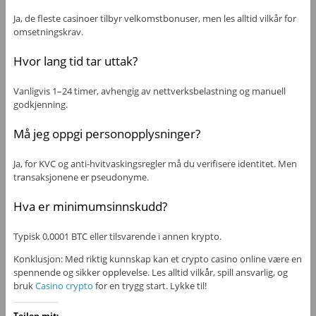
Ja, de fleste casinoer tilbyr velkomstbonuser, men les alltid vilkår for
omsetningskrav.
Hvor lang tid tar uttak?
Vanligvis 1–24 timer, avhengig av nettverksbelastning og manuell
godkjenning.
Må jeg oppgi personopplysninger?
Ja, for KVC og anti-hvitvaskingsregler må du verifisere identitet. Men
transaksjonene er pseudonyme.
Hva er minimumsinnskudd?
Typisk 0,0001 BTC eller tilsvarende i annen krypto.
Konklusjon: Med riktig kunnskap kan et crypto casino online være en
spennende og sikker opplevelse. Les alltid vilkår, spill ansvarlig, og
bruk
Casino crypto
for en trygg start. Lykke til!
Teilen mit: