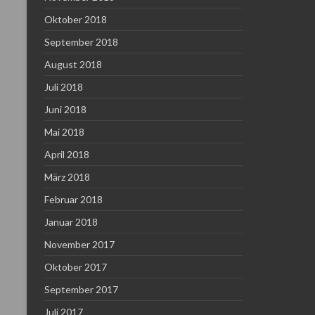
Oktober 2018
September 2018
August 2018
Juli 2018
Juni 2018
Mai 2018
April 2018
März 2018
Februar 2018
Januar 2018
November 2017
Oktober 2017
September 2017
Juli 2017