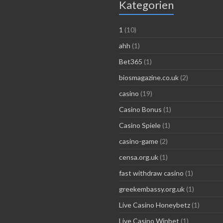
Kategorien
1
(10)
ahh
(1)
Bet365
(1)
biosmagazine.co.uk
(2)
casino
(19)
Casino Bonus
(1)
Casino Spiele
(1)
casino-game
(2)
censa.org.uk
(1)
fast withdraw casino
(1)
greekembassy.org.uk
(1)
Live Casino Honeybetz
(1)
Live Casino Winbet
(1)