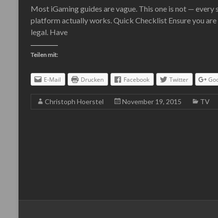
Most iGaming guides are vague. This one is not — every s
platform actually works. Quick Checklist Ensure you are 
legal. Have
Teilen mit:
E-Mail
Drucken
Facebook
Twitter
Goo
Christoph Hoerstel
November 19, 2015
TV