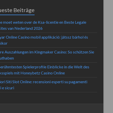
este Beiträge
e moet weten over de Ksa-licentie en Beste Legale
ites van Nederland 2026
r Online Casino mobil applikáció: játssz bárhol és
ikor
ere Auszahlungen im Kingmaker Casino: So schützen Sie
Guthaben
erühmtesten Spielerprofile Einblicke in die Welt des
ksspiels mit Honeybetz Casino Online
ori Siti Slot Online: recensioni esperti su pagamenti
i e sicuri