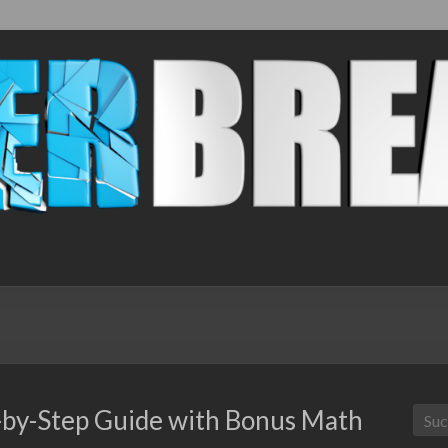
p-by-Step Guide with Bonus Math