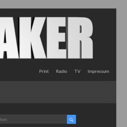
Print
Radio
TV
Impressum