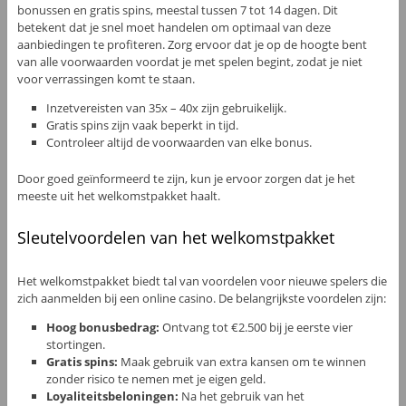
bonussen en gratis spins, meestal tussen 7 tot 14 dagen. Dit
betekent dat je snel moet handelen om optimaal van deze
aanbiedingen te profiteren. Zorg ervoor dat je op de hoogte bent
van alle voorwaarden voordat je met spelen begint, zodat je niet
voor verrassingen komt te staan.
Inzetvereisten van 35x – 40x zijn gebruikelijk.
Gratis spins zijn vaak beperkt in tijd.
Controleer altijd de voorwaarden van elke bonus.
Door goed geïnformeerd te zijn, kun je ervoor zorgen dat je het
meeste uit het welkomstpakket haalt.
Sleutelvoordelen van het welkomstpakket
Het welkomstpakket biedt tal van voordelen voor nieuwe spelers die
zich aanmelden bij een online casino. De belangrijkste voordelen zijn:
Hoog bonusbedrag:
Ontvang tot €2.500 bij je eerste vier
stortingen.
Gratis spins:
Maak gebruik van extra kansen om te winnen
zonder risico te nemen met je eigen geld.
Loyaliteitsbeloningen:
Na het gebruik van het