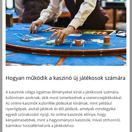
Hogyan működik a kaszinó új játékosok számára
A kaszinók világa izgalmas élményeket kínál a játékosok számára,
különösen azoknak, akik most ismerkednek a szerencsejátékokkal.
Az online kaszinók különféle játékokat kínálnak, mint például
nyerőgépek, asztali játékok és élő játékok, amelyek mindegyike
egyedi szórakozást nyújt. Az online kaszinók előnye, hogy
kényelmesebbek, mint a hagyományos kaszinók, mivel otthonról,
bármikor hozzáférhetünk a játékokhoz.