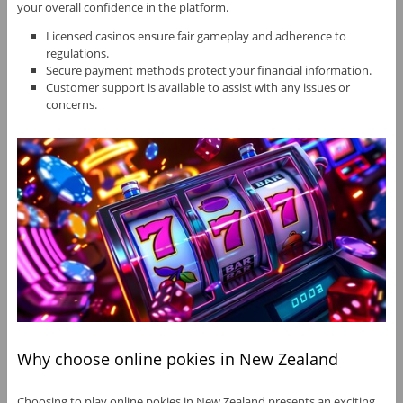
your overall confidence in the platform.
Licensed casinos ensure fair gameplay and adherence to
regulations.
Secure payment methods protect your financial information.
Customer support is available to assist with any issues or
concerns.
Why choose online pokies in New Zealand
Choosing to play online pokies in New Zealand presents an exciting