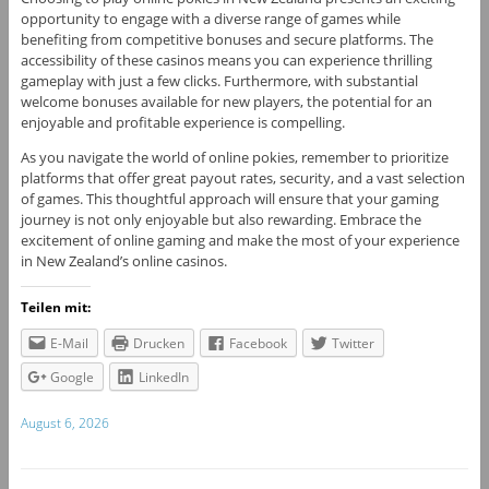
opportunity to engage with a diverse range of games while
benefiting from competitive bonuses and secure platforms. The
accessibility of these casinos means you can experience thrilling
gameplay with just a few clicks. Furthermore, with substantial
welcome bonuses available for new players, the potential for an
enjoyable and profitable experience is compelling.
As you navigate the world of online pokies, remember to prioritize
platforms that offer great payout rates, security, and a vast selection
of games. This thoughtful approach will ensure that your gaming
journey is not only enjoyable but also rewarding. Embrace the
excitement of online gaming and make the most of your experience
in New Zealand’s online casinos.
Teilen mit:
E-Mail
Drucken
Facebook
Twitter
Google
LinkedIn
August 6, 2026