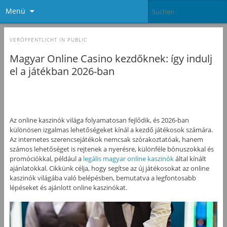
Menü
VERÖFFENTLICHT IN
PUBLIC
Magyar Online Casino kezdőknek: így indulj
el a játékban 2026-ban
Az online kaszinók világa folyamatosan fejlődik, és 2026-ban
különösen izgalmas lehetőségeket kínál a kezdő játékosok számára.
Az internetes szerencsejátékok nemcsak szórakoztatóak, hanem
számos lehetőséget is rejtenek a nyerésre, különféle bónuszokkal és
promóciókkal, például a
legális magyar online kaszinók
által kínált
ajánlatokkal. Cikkünk célja, hogy segítse az új játékosokat az online
kaszinók világába való belépésben, bemutatva a legfontosabb
lépéseket és ajánlott online kaszinókat.