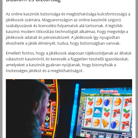
Az online kaszinók biztonsága és megbízhatósága kulcsfontosságú a
játékosok számára. Magyarországon az online kaszinók szigorú
szabályozások és licencelési folyamatok alá tartoznak. A legtöbb
kaszinó modern titkosítási technológiát alkalmaz, hogy megvédje a
játékosok adatait és pénzeszközeit. A játékosok így nyugodtan
élvezhetik a játék élményét, tudva, hogy biztonságban vannak.
Emellett fontos, hogy a játékosok alaposan tájékozódjanak az általuk
választott kaszinóról, és keressék a független tesztelői igazolásokat,
amelyeket a kaszinók gyakran nyújtanak, hogy bizonyítsák a
tisztességes játékot és a megbízhatóságot.