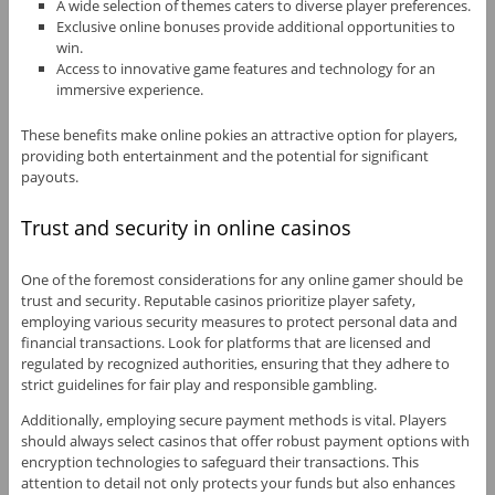
A wide selection of themes caters to diverse player preferences.
Exclusive online bonuses provide additional opportunities to
win.
Access to innovative game features and technology for an
immersive experience.
These benefits make online pokies an attractive option for players,
providing both entertainment and the potential for significant
payouts.
Trust and security in online casinos
One of the foremost considerations for any online gamer should be
trust and security. Reputable casinos prioritize player safety,
employing various security measures to protect personal data and
financial transactions. Look for platforms that are licensed and
regulated by recognized authorities, ensuring that they adhere to
strict guidelines for fair play and responsible gambling.
Additionally, employing secure payment methods is vital. Players
should always select casinos that offer robust payment options with
encryption technologies to safeguard their transactions. This
attention to detail not only protects your funds but also enhances