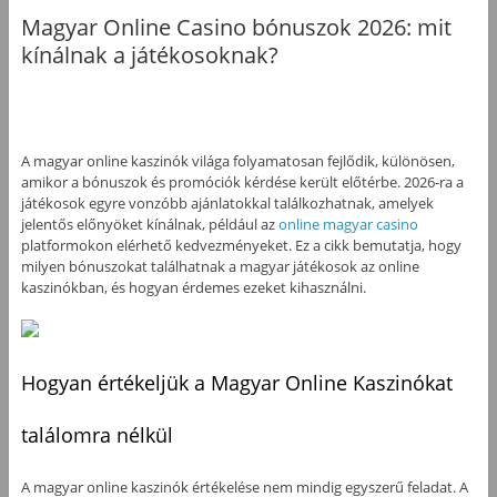
Magyar Online Casino bónuszok 2026: mit
kínálnak a játékosoknak?
A magyar online kaszinók világa folyamatosan fejlődik, különösen,
amikor a bónuszok és promóciók kérdése került előtérbe. 2026-ra a
játékosok egyre vonzóbb ajánlatokkal találkozhatnak, amelyek
jelentős előnyöket kínálnak, például az
online magyar casino
platformokon elérhető kedvezményeket. Ez a cikk bemutatja, hogy
milyen bónuszokat találhatnak a magyar játékosok az online
kaszinókban, és hogyan érdemes ezeket kihasználni.
Hogyan értékeljük a Magyar Online Kaszinókat
találomra nélkül
A magyar online kaszinók értékelése nem mindig egyszerű feladat. A