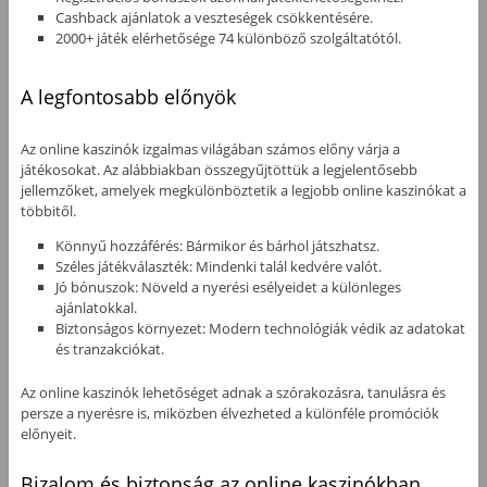
Cashback ajánlatok a veszteségek csökkentésére.
2000+ játék elérhetősége 74 különböző szolgáltatótól.
A legfontosabb előnyök
Az online kaszinók izgalmas világában számos előny várja a
játékosokat. Az alábbiakban összegyűjtöttük a legjelentősebb
jellemzőket, amelyek megkülönböztetik a legjobb online kaszinókat a
többitől.
Könnyű hozzáférés: Bármikor és bárhol játszhatsz.
Széles játékválaszték: Mindenki talál kedvére valót.
Jó bónuszok: Növeld a nyerési esélyeidet a különleges
ajánlatokkal.
Biztonságos környezet: Modern technológiák védik az adatokat
és tranzakciókat.
Az online kaszinók lehetőséget adnak a szórakozásra, tanulásra és
persze a nyerésre is, miközben élvezheted a különféle promóciók
előnyeit.
Bizalom és biztonság az online kaszinókban