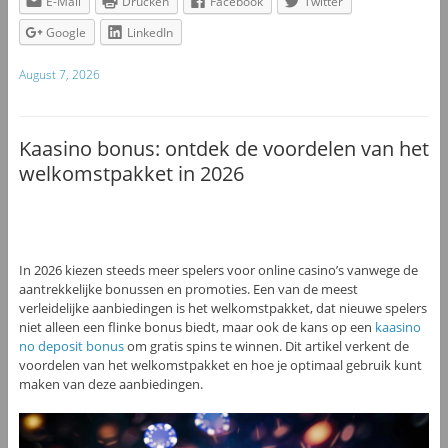
E-Mail
Drucken
Facebook
Twitter
Google
LinkedIn
August 7, 2026
Kaasino bonus: ontdek de voordelen van het
welkomstpakket in 2026
In 2026 kiezen steeds meer spelers voor online casino’s vanwege de
aantrekkelijke bonussen en promoties. Een van de meest
verleidelijke aanbiedingen is het welkomstpakket, dat nieuwe spelers
niet alleen een flinke bonus biedt, maar ook de kans op een
kaasino
no deposit bonus
om gratis spins te winnen. Dit artikel verkent de
voordelen van het welkomstpakket en hoe je optimaal gebruik kunt
maken van deze aanbiedingen.