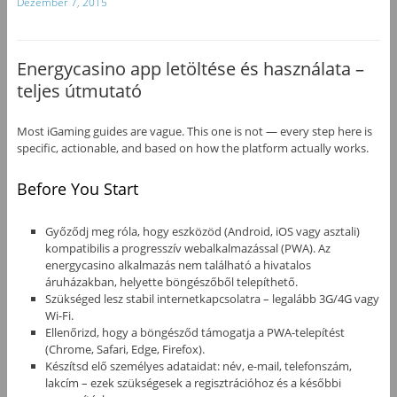
Dezember 7, 2015
Energycasino app letöltése és használata –
teljes útmutató
Most iGaming guides are vague. This one is not — every step here is
specific, actionable, and based on how the platform actually works.
Before You Start
Győződj meg róla, hogy eszközöd (Android, iOS vagy asztali)
kompatibilis a progresszív webalkalmazással (PWA). Az
energycasino alkalmazás nem található a hivatalos
áruházakban, helyette böngészőből telepíthető.
Szükséged lesz stabil internetkapcsolatra – legalább 3G/4G vagy
Wi-Fi.
Ellenőrizd, hogy a böngésződ támogatja a PWA-telepítést
(Chrome, Safari, Edge, Firefox).
Készítsd elő személyes adataidat: név, e-mail, telefonszám,
lakcím – ezek szükségesek a regisztrációhoz és a későbbi