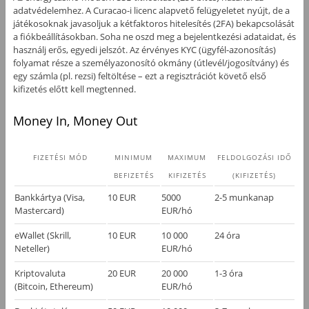
adatvédelemhez. A Curacao-i licenc alapvető felügyeletet nyújt, de a
játékosoknak javasoljuk a kétfaktoros hitelesítés (2FA) bekapcsolását
a fiókbeállításokban. Soha ne oszd meg a bejelentkezési adataidat, és
használj erős, egyedi jelszót. Az érvényes KYC (ügyfél-azonosítás)
folyamat része a személyazonosító okmány (útlevél/jogosítvány) és
egy számla (pl. rezsi) feltöltése – ezt a regisztrációt követő első
kifizetés előtt kell megtenned.
Money In, Money Out
FIZETÉSI MÓD
MINIMUM
MAXIMUM
FELDOLGOZÁSI IDŐ
BEFIZETÉS
KIFIZETÉS
(KIFIZETÉS)
Bankkártya (Visa,
10 EUR
5000
2-5 munkanap
Mastercard)
EUR/hó
eWallet (Skrill,
10 EUR
10 000
24 óra
Neteller)
EUR/hó
Kriptovaluta
20 EUR
20 000
1-3 óra
(Bitcoin, Ethereum)
EUR/hó