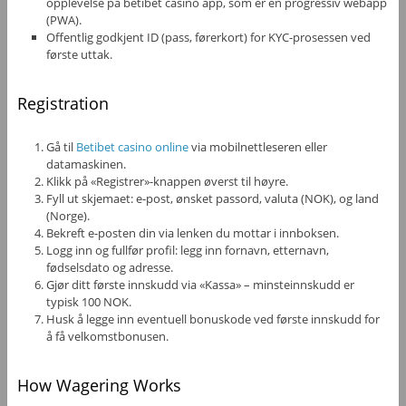
opplevelse på betibet casino app, som er en progressiv webapp
(PWA).
Offentlig godkjent ID (pass, førerkort) for KYC-prosessen ved
første uttak.
Registration
Gå til
Betibet casino online
via mobilnettleseren eller
datamaskinen.
Klikk på «Registrer»-knappen øverst til høyre.
Fyll ut skjemaet: e-post, ønsket passord, valuta (NOK), og land
(Norge).
Bekreft e-posten din via lenken du mottar i innboksen.
Logg inn og fullfør profil: legg inn fornavn, etternavn,
fødselsdato og adresse.
Gjør ditt første innskudd via «Kassa» – minsteinnskudd er
typisk 100 NOK.
Husk å legge inn eventuell bonuskode ved første innskudd for
å få velkomstbonusen.
How Wagering Works