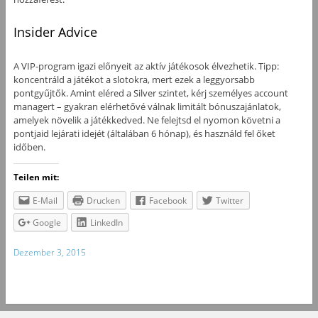
Insider Advice
A VIP-program igazi előnyeit az aktív játékosok élvezhetik. Tipp:
koncentráld a játékot a slotokra, mert ezek a leggyorsabb
pontgyűjtők. Amint eléred a Silver szintet, kérj személyes account
managert – gyakran elérhetővé válnak limitált bónuszajánlatok,
amelyek növelik a játékkedved. Ne felejtsd el nyomon követni a
pontjaid lejárati idejét (általában 6 hónap), és használd fel őket
időben.
Teilen mit:
E-Mail
Drucken
Facebook
Twitter
Google
LinkedIn
Dezember 3, 2015