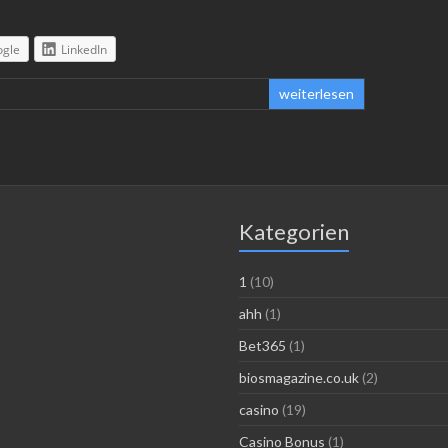
gle
LinkedIn
weiterlesen
Kategorien
1
(10)
ahh
(1)
Bet365
(1)
biosmagazine.co.uk
(2)
casino
(19)
Casino Bonus
(1)