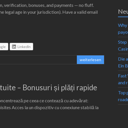
n, verification, bonuses, and payments — no fluff.
Neu
e legal age in your jurisdiction). Have a valid email
Why 
payo
Step 
gle
LinkedIn
Casin
Die 
weiterlesen
Ein B
Fast
and r
uite – Bonusuri și plăți rapide
Top p
road
concentrează pe ceea ce contează cu adevărat:
isites Acces la un dispozitiv cu conexiune stabilă la