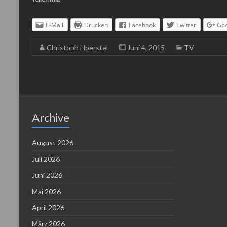
E-Mail
Drucken
Facebook
Twitter
Goo
Christoph Hoerstel
Juni 4, 2015
TV
Archive
August 2026
Juli 2026
Juni 2026
Mai 2026
April 2026
März 2026