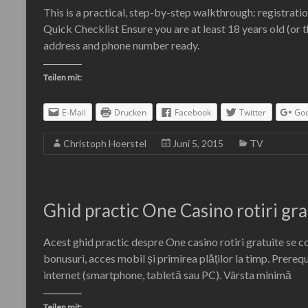
This is a practical, step-by-step walkthrough: registratio
Quick Checklist Ensure you are at least 18 years old (or th
address and phone number ready.
Teilen mit:
E-Mail
Drucken
Facebook
Twitter
Goo
Christoph Hoerstel
Juni 5, 2015
TV
Ghid practic One Casino rotiri grat
Acest ghid practic despre One casino rotiri gratuite se 
bonusuri, acces mobil și primirea plăților la timp. Prerequ
internet (smartphone, tabletă sau PC). Vârsta minimă
Teilen mit: