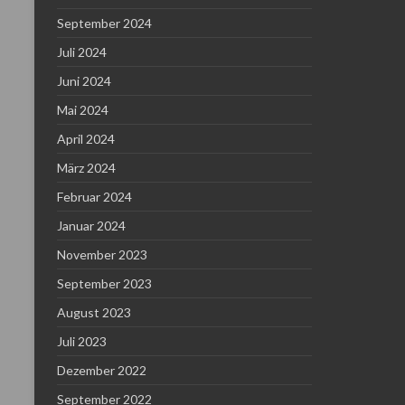
September 2024
Juli 2024
Juni 2024
Mai 2024
April 2024
März 2024
Februar 2024
Januar 2024
November 2023
September 2023
August 2023
Juli 2023
Dezember 2022
September 2022