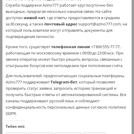
Служба поддержки Azino777 работает круглосуточно без
выходных, предлагая несколько каналов связи. На сайте
доступен
живой чат
, где ответы предоставляются в среднем
за 30 секунд, а также
почтовый адрес
support@azino777.com, на
который пользователи могут отправлять документы для
подтверждения личности.
Кроме того, существует
телефонная линия
+7 800 555‑77‑77,
работающая по московскому времени с 09:00 до 23:00 мск. При
звонке оператор может быстро решить вопросы, связанные с
отыгрышем бонусов или неполадками при пополнении счёта.
Для пользователей, предпочитающих социальные платформы,
Azino777 поддерживает
Telegram‑бот
, который позволяет
проверить статус заявки, запросить историю транзакций и
получить быстрые ответы от автоматизированной системы. Все
каналы поддерживают русский язык и соблюдают
конфиденциальность персональных данных согласно политике
GDPR.
Teilen mit: