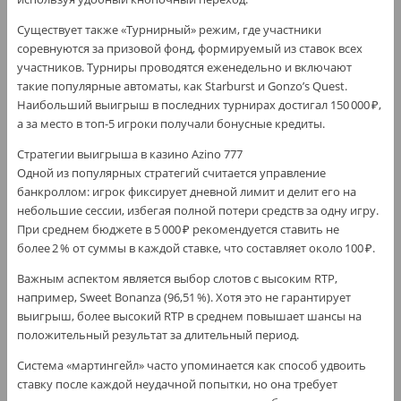
Существует также «Турнирный» режим, где участники
соревнуются за призовой фонд, формируемый из ставок всех
участников. Турниры проводятся еженедельно и включают
такие популярные автоматы, как Starburst и Gonzo’s Quest.
Наибольший выигрыш в последних турнирах достигал 150 000 ₽,
а за место в топ‑5 игроки получали бонусные кредиты.
Стратегии выигрыша в казино Azino 777
Одной из популярных стратегий считается управление
банкроллом: игрок фиксирует дневной лимит и делит его на
небольшие сессии, избегая полной потери средств за одну игру.
При среднем бюджете в 5 000 ₽ рекомендуется ставить не
более 2 % от суммы в каждой ставке, что составляет около 100 ₽.
Важным аспектом является выбор слотов с высоким RTP,
например, Sweet Bonanza (96,51 %). Хотя это не гарантирует
выигрыш, более высокий RTP в среднем повышает шансы на
положительный результат за длительный период.
Система «мартингейл» часто упоминается как способ удвоить
ставку после каждой неудачной попытки, но она требует