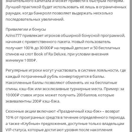
значительного капитала и может привести к быстрым потерям.
Лучшей практикой будет использовать её лишь в ограниченных
раундах, когда банкролл позволяет выдержать несколько
последовательных увеличений.
Привилегии и бонусы
Azino777 привлекает игроков обширной бонусной программой,
начиная с приветственного пакета. Новый пользователь
получает 100 % до 30 000 ₽ на первый депозит и 50 бесплатных
спинов на слот Book of Ra Deluxe, при условии внесения
минимум 1 000 ₽.
Регулярные игроки могут участвовать в системе лояльности, где
каждый потраченный рубль конвертируется в баллы.
Накопленные баллы позволяют обменять их на бесплатные
спины, кэш‑бэк или эксклюзивные турнирные места. Пример: за
10 000 ₽ ставок игрок может получить 200 баллов, которые
эквивалентны 200 ₽ кэш‑бэка.
Сезонные акции включают «Праздничный кэш‑бэк» – возврат
10 % от проигранных средств в течение определённого периода,
а также «Клубные» предложения, доступные только владельцам
VIP‑статуса, которые достигают уровня после накопления