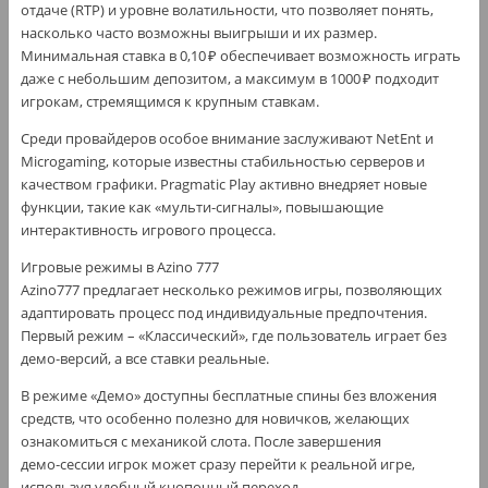
отдаче (RTP) и уровне волатильности, что позволяет понять,
насколько часто возможны выигрыши и их размер.
Минимальная ставка в 0,10 ₽ обеспечивает возможность играть
даже с небольшим депозитом, а максимум в 1000 ₽ подходит
игрокам, стремящимся к крупным ставкам.
Среди провайдеров особое внимание заслуживают NetEnt и
Microgaming, которые известны стабильностью серверов и
качеством графики. Pragmatic Play активно внедряет новые
функции, такие как «мульти‑сигналы», повышающие
интерактивность игрового процесса.
Игровые режимы в Azino 777
Azino777 предлагает несколько режимов игры, позволяющих
адаптировать процесс под индивидуальные предпочтения.
Первый режим – «Классический», где пользователь играет без
демо‑версий, а все ставки реальные.
В режиме «Демо» доступны бесплатные спины без вложения
средств, что особенно полезно для новичков, желающих
ознакомиться с механикой слота. После завершения
демо‑сессии игрок может сразу перейти к реальной игре,
используя удобный кнопочный переход.