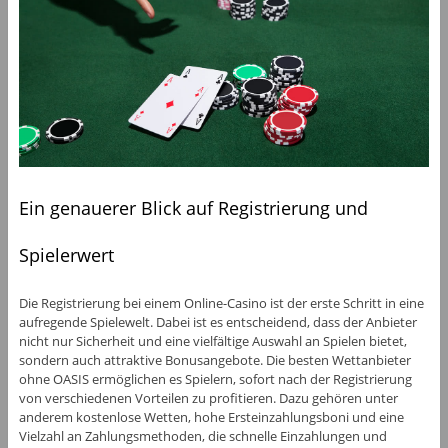
Ein genauerer Blick auf Registrierung und
Spielerwert
Die Registrierung bei einem Online-Casino ist der erste Schritt in eine
aufregende Spielewelt. Dabei ist es entscheidend, dass der Anbieter
nicht nur Sicherheit und eine vielfältige Auswahl an Spielen bietet,
sondern auch attraktive Bonusangebote. Die besten Wettanbieter
ohne OASIS ermöglichen es Spielern, sofort nach der Registrierung
von verschiedenen Vorteilen zu profitieren. Dazu gehören unter
anderem kostenlose Wetten, hohe Ersteinzahlungsboni und eine
Vielzahl an Zahlungsmethoden, die schnelle Einzahlungen und