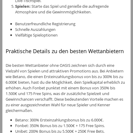
Live-Tischspiel.
Spielen:
Starte das Spiel und genieße die aufregende
Atmosphäre und die Gewinnmöglichkeiten.
Benutzerfreundliche Registrierung
Schnelle Auszahlungen
Vielfältige Spieloptionen
Praktische Details zu den besten Wettanbietern
Die besten Wettanbieter ohne OASIS zeichnen sich durch eine
Vielzahl von Spielen und attraktiven Promotions aus. Bei Anbietern
wie Betano, die einen Ersteinzahlungsbonus von bis zu 300% bis zu
6.000€ bieten, hast du die Möglichkeit, dein Spielkapital erheblich zu
erhöhen. Auch Fonbet punktet mit einem Bonus von 350% bis
1.500€ und 175 Free Spins, was dir zusätzliche Spielzeit und
Gewinnchancen verschafft. Diese bedeutenden Vorteile machen es
zu einer ausgezeichneten Wahl für neue Spieler und Kenner
gleichermaßen.
Betano: 300% Ersteinzahlungsbonus bis zu 6.000€.
Fonbet: 350% Bonus bis zu 1.500€ + 175 Free Spins.
Unibet: 200% Bonus bis zu 5.500€ + 250€ Free Bets.