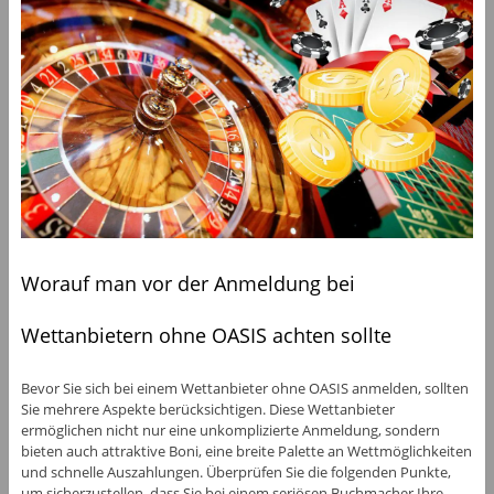
Worauf man vor der Anmeldung bei
Wettanbietern ohne OASIS achten sollte
Bevor Sie sich bei einem Wettanbieter ohne OASIS anmelden, sollten
Sie mehrere Aspekte berücksichtigen. Diese Wettanbieter
ermöglichen nicht nur eine unkomplizierte Anmeldung, sondern
bieten auch attraktive Boni, eine breite Palette an Wettmöglichkeiten
und schnelle Auszahlungen. Überprüfen Sie die folgenden Punkte,
um sicherzustellen, dass Sie bei einem seriösen Buchmacher Ihre