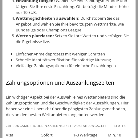
Einzahlung tätigen:
Wählen Sie eine Zahlungsmethode und
tätigen Sie Ihre erste Einzahlung. Oft beträgt die Mindesthöhe
nur 10 EUR.
Wettmöglichkeiten auswählen:
Durchstöbern Sie das
Angebot und wählen Sie Ihre bevorzugten Wettmärkte, wie
Bundesliga oder Champions League.
Wetten platzieren:
Setzen Sie Ihre Wetten und verfolgen Sie
die Ergebnisse live.
Einfacher Anmeldeprozess mit wenigen Schritten
Schnelle Identitätsverifikation für sofortige Nutzung
Vielfältige Zahlungsoptionen für einfache Einzahlungen
Zahlungsoptionen und Auszahlungszeiten
Ein wichtiger Aspekt bei der Auswahl eines Wettanbieters sind die
Zahlungsoptionen und die Geschwindigkeit der Auszahlungen. Hier
haben wir eine Übersicht über die gängigsten Zahlungsmethoden,
die von den besten Wettanbietern angeboten werden:
ZAHLUNGSMETHODE
EINZAHLUNGSZEIT
AUSZAHLUNGSZEIT
LIMITS
Visa
Sofort
1-3 Werktage
Min. 10