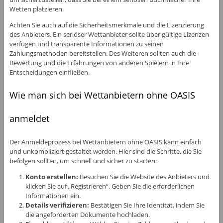
Wetten platzieren.
Achten Sie auch auf die Sicherheitsmerkmale und die Lizenzierung
des Anbieters. Ein seriöser Wettanbieter sollte über gültige Lizenzen
verfügen und transparente Informationen zu seinen
Zahlungsmethoden bereitstellen. Des Weiteren sollten auch die
Bewertung und die Erfahrungen von anderen Spielern in Ihre
Entscheidungen einfließen.
Wie man sich bei Wettanbietern ohne OASIS
anmeldet
Der Anmeldeprozess bei Wettanbietern ohne OASIS kann einfach
und unkompliziert gestaltet werden. Hier sind die Schritte, die Sie
befolgen sollten, um schnell und sicher zu starten:
Konto erstellen:
Besuchen Sie die Website des Anbieters und
klicken Sie auf „Registrieren“. Geben Sie die erforderlichen
Informationen ein.
Details verifizieren:
Bestätigen Sie Ihre Identität, indem Sie
die angeforderten Dokumente hochladen.