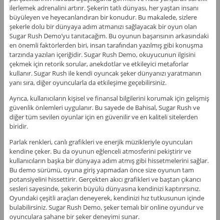
ilerlemek adrenalini artırır. Şekerin tatlı dünyası, her yaştan insanı
büyüleyen ve heyecanlandıran bir konudur. Bu makalede, sizlere
şekerle dolu bir dünyaya adım atmanızı sağlayacak bir oyun olan
Sugar Rush Demo’yu tanıtacağım. Bu oyunun başarısının arkasındaki
en önemli faktörlerden biri, insan tarafından yazılmış gibi konuşma
tarzında yazılan içeriğidir. Sugar Rush Demo, okuyucunun ilgisini
çekmek için retorik sorular, anekdotlar ve etkileyici metaforlar
kullanır. Sugar Rush ile kendi oyuncak şeker dünyanızı yaratmanın
yanı sıra, diğer oyuncularla da etkileşime geçebilirsiniz.
Ayrıca, kullanıcıların kişisel ve finansal bilgilerini korumak için gelişmiş
güvenlik önlemleri uygulanır. Bu sayede de Bahisal, Sugar Rush ve
diğer tüm sevilen oyunlar için en güvenilir ve en kaliteli sitelerden
biridir.
Parlak renkleri, canlı grafikleri ve enerjik müzikleriyle oyuncuları
kendine çeker. Bu da oyunun eğlenceli atmosferini pekiştirir ve
kullanıcıların başka bir dünyaya adım atmış gibi hissetmelerini sağlar.
Bu demo sürümü, oyuna giriş yapmadan önce size oyunun tam
potansiyelini hissettirir. Gerçekten akıcı grafikleri ve baştan çıkarıcı
sesleri sayesinde, şekerin büyülü dünyasına kendinizi kaptırırsınız.
Oyundaki çeşitli araçları deneyerek, kendinizi hız tutkusunun içinde
bulabilirsiniz. Sugar Rush Demo, şeker temalı bir online oyundur ve
oyunculara şahane bir şeker deneyimi sunar.