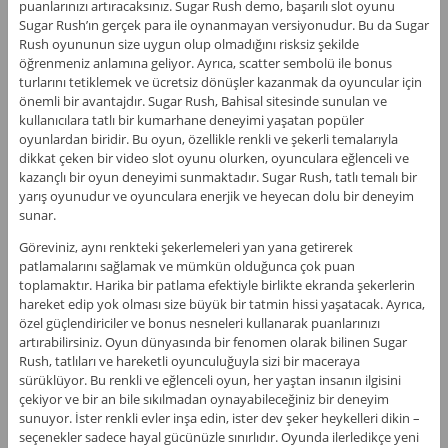
puanlarınızı artıracaksınız. Sugar Rush demo, başarılı slot oyunu
Sugar Rush’ın gerçek para ile oynanmayan versiyonudur. Bu da Sugar
Rush oyununun size uygun olup olmadığını risksiz şekilde
öğrenmeniz anlamına geliyor. Ayrıca, scatter sembolü ile bonus
turlarını tetiklemek ve ücretsiz dönüşler kazanmak da oyuncular için
önemli bir avantajdır. Sugar Rush, Bahisal sitesinde sunulan ve
kullanıcılara tatlı bir kumarhane deneyimi yaşatan popüler
oyunlardan biridir. Bu oyun, özellikle renkli ve şekerli temalarıyla
dikkat çeken bir video slot oyunu olurken, oyunculara eğlenceli ve
kazançlı bir oyun deneyimi sunmaktadır. Sugar Rush, tatlı temalı bir
yarış oyunudur ve oyunculara enerjik ve heyecan dolu bir deneyim
sunar.
Göreviniz, aynı renkteki şekerlemeleri yan yana getirerek
patlamalarını sağlamak ve mümkün olduğunca çok puan
toplamaktır. Harika bir patlama efektiyle birlikte ekranda şekerlerin
hareket edip yok olması size büyük bir tatmin hissi yaşatacak. Ayrıca,
özel güçlendiriciler ve bonus nesneleri kullanarak puanlarınızı
artırabilirsiniz. Oyun dünyasında bir fenomen olarak bilinen Sugar
Rush, tatlıları ve hareketli oyunculuğuyla sizi bir maceraya
sürüklüyor. Bu renkli ve eğlenceli oyun, her yaştan insanın ilgisini
çekiyor ve bir an bile sıkılmadan oynayabileceğiniz bir deneyim
sunuyor. İster renkli evler inşa edin, ister dev şeker heykelleri dikin –
seçenekler sadece hayal gücünüzle sınırlıdır. Oyunda ilerledikçe yeni