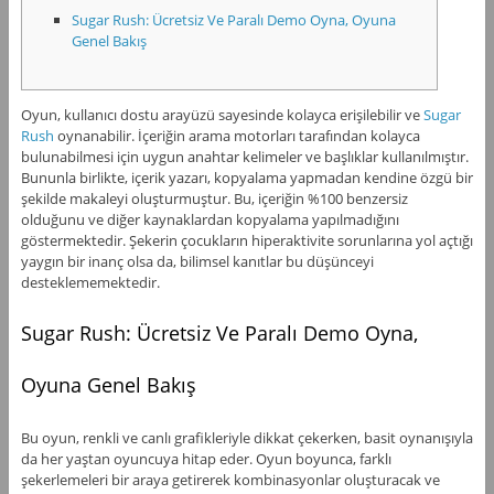
Sugar Rush: Ücretsiz Ve Paralı Demo Oyna, Oyuna
Genel Bakış
Oyun, kullanıcı dostu arayüzü sayesinde kolayca erişilebilir ve
Sugar
Rush
oynanabilir. İçeriğin arama motorları tarafından kolayca
bulunabilmesi için uygun anahtar kelimeler ve başlıklar kullanılmıştır.
Bununla birlikte, içerik yazarı, kopyalama yapmadan kendine özgü bir
şekilde makaleyi oluşturmuştur. Bu, içeriğin %100 benzersiz
olduğunu ve diğer kaynaklardan kopyalama yapılmadığını
göstermektedir. Şekerin çocukların hiperaktivite sorunlarına yol açtığı
yaygın bir inanç olsa da, bilimsel kanıtlar bu düşünceyi
desteklememektedir.
Sugar Rush: Ücretsiz Ve Paralı Demo Oyna,
Oyuna Genel Bakış
Bu oyun, renkli ve canlı grafikleriyle dikkat çekerken, basit oynanışıyla
da her yaştan oyuncuya hitap eder. Oyun boyunca, farklı
şekerlemeleri bir araya getirerek kombinasyonlar oluşturacak ve