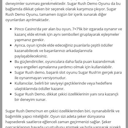
deneyimler sunması gerekmektedir. Sugar Rush Demo Oyunu da bu
bağlamda dikkat çeken bir seçenek olarak karşımıza çıkıyor. Sugar
Rush Demo Oyunu, tamamen özgün bir içerik sunarak diğer
oyunlardan ayrılmaktadır.
Pinco Casino’da yer alan bu oyun, 7×7’lik bir ızgarada oynanır ve
kazanç elde etmek için aynı sembolleri gruplayarak eşleşmeler
yapmanız gerekir.
Ayrıca, oyun içinde elde edeceğiniz puanlarla çeşitli ödüller
kazanabilecek ve başarılarınızı arkadaşlarınızla
paylaşabileceksiniz.
Bu güçlendiriciler, oyunculara daha fazla puan kazandırmak
veya engelleri aşmalarına yardımcı olmak için kullanılabilir.
Sugar Rush demo, başarılı slot oyunu Sugar Rush’ın gerçek para
ile oynanmayan versiyonudur.
Kullanıcılar, belirli bir seviyeyi geçtiklerinde veya hedeflere
ulaştıklarında ödüller kazanır.
Sugar Rush Demo, dikkat çekici özelliklerinin yanı sıra kazançlı
bir deneyim sunar.
Sugar Rush Demo’nun en çekici özelliklerinden biri, oynanabilirlik ve
bağımlılık yapıcı niteliğidir. Oyun sizi adeta şeker dünyasına
hapsederek saatlerce eğlenceli zaman geçirmenizi sağlar. Şeker
parçacıklarının havada uçuştuğunu görmek ve hızla yarışarak sürekli