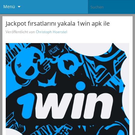
Menü
Jackpot fırsatlarını yakala 1win apk ile
Veröffentlicht von
Christoph Hoerstel