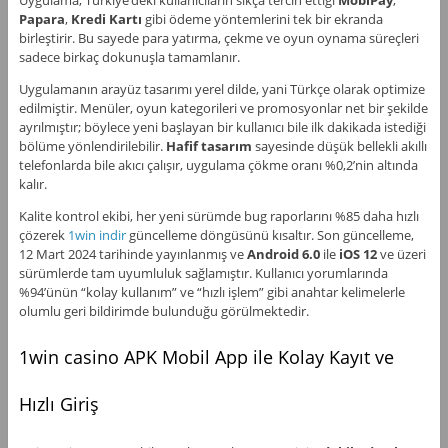
Uygulama, Türkiye’deki kullanıcıların sıkça tercih ettiği
MobiPay
,
Papara
,
Kredi Kartı
gibi ödeme yöntemlerini tek bir ekranda
birleştirir. Bu sayede para yatırma, çekme ve oyun oynama süreçleri
sadece birkaç dokunuşla tamamlanır.
Uygulamanın arayüz tasarımı yerel dilde, yani Türkçe olarak optimize
edilmiştir. Menüler, oyun kategorileri ve promosyonlar net bir şekilde
ayrılmıştır; böylece yeni başlayan bir kullanıcı bile ilk dakikada istediği
bölüme yönlendirilebilir.
Hafif tasarım
sayesinde düşük bellekli akıllı
telefonlarda bile akıcı çalışır, uygulama çökme oranı %0,2’nin altında
kalır.
Kalite kontrol ekibi, her yeni sürümde bug raporlarını %85 daha hızlı
çözerek
1win indir
güncelleme döngüsünü kısaltır. Son güncelleme,
12 Mart 2024 tarihinde yayınlanmış ve
Android 6.0
ile
iOS 12
ve üzeri
sürümlerde tam uyumluluk sağlamıştır. Kullanıcı yorumlarında
%94’ünün “kolay kullanım” ve “hızlı işlem” gibi anahtar kelimelerle
olumlu geri bildirimde bulunduğu görülmektedir.
1win casino APK Mobil App ile Kolay Kayıt ve
Hızlı Giriş