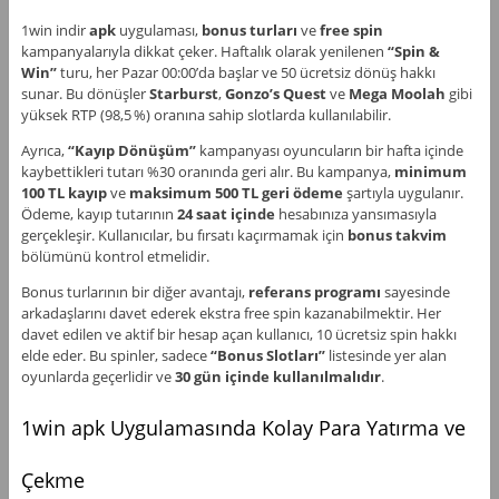
1win indir
apk
uygulaması,
bonus turları
ve
free spin
kampanyalarıyla dikkat çeker. Haftalık olarak yenilenen
“Spin &
Win”
turu, her Pazar 00:00’da başlar ve 50 ücretsiz dönüş hakkı
sunar. Bu dönüşler
Starburst
,
Gonzo’s Quest
ve
Mega Moolah
gibi
yüksek RTP (98,5 %) oranına sahip slotlarda kullanılabilir.
Ayrıca,
“Kayıp Dönüşüm”
kampanyası oyuncuların bir hafta içinde
kaybettikleri tutarı %30 oranında geri alır. Bu kampanya,
minimum
100 TL kayıp
ve
maksimum 500 TL geri ödeme
şartıyla uygulanır.
Ödeme, kayıp tutarının
24 saat içinde
hesabınıza yansımasıyla
gerçekleşir. Kullanıcılar, bu fırsatı kaçırmamak için
bonus takvim
bölümünü kontrol etmelidir.
Bonus turlarının bir diğer avantajı,
referans programı
sayesinde
arkadaşlarını davet ederek ekstra free spin kazanabilmektir. Her
davet edilen ve aktif bir hesap açan kullanıcı, 10 ücretsiz spin hakkı
elde eder. Bu spinler, sadece
“Bonus Slotları”
listesinde yer alan
oyunlarda geçerlidir ve
30 gün içinde kullanılmalıdır
.
1win apk Uygulamasında Kolay Para Yatırma ve
Çekme