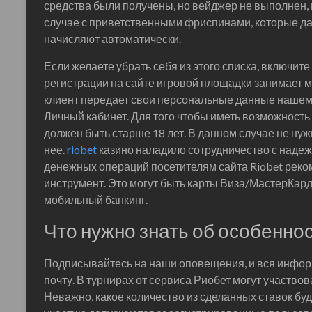
средства были получены, но вейджер не выполнен, 
случае с приветственными фриспинами, которые д
начисляют автоматически.
Если желаете убрать себя из этого списка, включи
регистрации на сайте игровой площадки занимает 
клиент передает свои персональные данные нашему
Личный кабинет. Для того чтобы иметь возможность
должен быть старше 18 лет. В данном случае не нуж
нее.
riobet
казино наладило сотрудничество с над
денежных операций посетителям сайта Riobet рек
инструмент. Это могут быть карты Виза/МастерКард,
мобильный банкинг.
Что нужно знать об особеннос
Подписывайтесь на наши оповещения, и вся инфор
почту. В турнирах от сервиса Риобет могут участвов
Неважно, какое количество из сделанных ставок буд