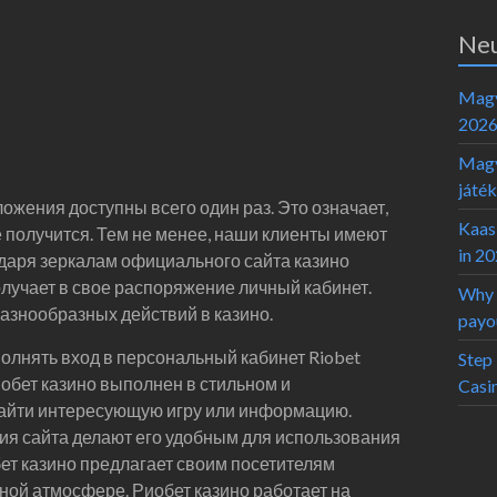
Neu
Magya
2026
Magy
játé
ожения доступны всего один раз. Это означает,
Kaas
 получится. Тем не менее, наши клиенты имеют
in 2
даря зеркалам официального сайта казино
лучает в свое распоряжение личный кабинет.
Why 
азнообразных действий в казино.
payo
олнять вход в персональный кабинет Riobet
Step 
иобет казино выполнен в стильном и
Casin
айти интересующую игру или информацию.
ия сайта делают его удобным для использования
ет казино предлагает своим посетителям
ной атмосфере. Риобет казино работает на