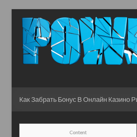
Как Забрать Бонус В Онлайн Казино Р
Content