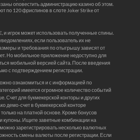
язаны оповестить администрацию казино об этом.
 по 120 фриспинов в слоте Joker Strike от
 EE, и игрок может использовать полученные спины.
уведомлениях, если пользователь их не
азмеры и требования по отыгрышу зависят от
ет. Но мобильное приложение недоступно для
аться мобильной версией сайта. После введения
ьмо с подтверждением регистрации.
можно ознакомиться и с информацией по
атегорий имеется огромное количество событий
е. Счет для букмекерской конторы и других
ко демо-счет в букмекерской конторе
и только на платной основе. Кроме бонусов
и купоны. Ищите заветные комбинации на
е можно зарегистрировать несколько валютных
можность смены валюты после регистрации. Если