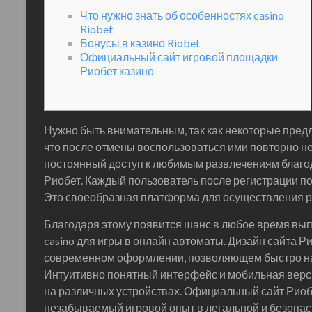
Что нужно знать об особенностях casino
Riobet
Бонусы в казино Riobet
Официальный сайт игровой площадки
Риобет казино
Нужно быть внимательным, так как некоторые предл
что после отмены воспользоваться ими повторно не
постоянный доступ к любимым развлечениям благо
Риобет. Каждый пользователь после регистрации по
Это своеобразная платформа для осуществления р
Благодаря этому появится шанс в любое время вып
casino для игры в онлайн автоматы. Дизайн сайта Р
современном оформлении, позволяющем быстро н
Интуитивно понятный интерфейс и мобильная верс
на различных устройствах. Официальный сайт Риоб
незабываемый игровой опыт в легальной и безопас