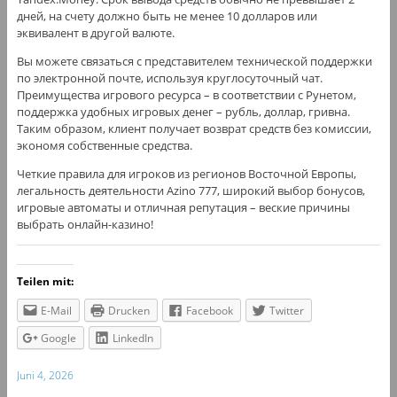
дней, на счету должно быть не менее 10 долларов или
эквивалент в другой валюте.
Вы можете связаться с представителем технической поддержки
по электронной почте, используя круглосуточный чат.
Преимущества игрового ресурса – в соответствии с Рунетом,
поддержка удобных игровых денег – рубль, доллар, гривна.
Таким образом, клиент получает возврат средств без комиссии,
экономя собственные средства.
Четкие правила для игроков из регионов Восточной Европы,
легальность деятельности Azino 777, широкий выбор бонусов,
игровые автоматы и отличная репутация – веские причины
выбрать онлайн-казино!
Teilen mit:
E-Mail
Drucken
Facebook
Twitter
Google
LinkedIn
Juni 4, 2026