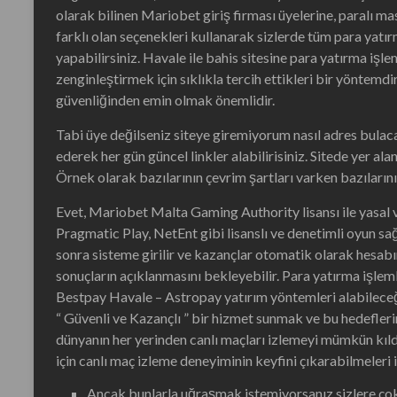
olarak bilinen Mariobet giriş firması üyelerine, paralı m
farklı olan seçenekleri kullanarak sizlerde tüm para yatı
yapabilirsiniz. Havale ile bahis sitesine para yatırma işle
zenginleştirmek için sıklıkla tercih ettikleri bir yöntemd
güvenliğinden emin olmak önemlidir.
Tabi üye değilseniz siteye giremiyorum nasıl adres bulac
ederek her gün güncel linkler alabilirisiniz. Sitede yer al
Örnek olarak bazılarının çevrim şartları varken bazılarını
Evet, Mariobet Malta Gaming Authority lisansı ile yasal 
Pragmatic Play, NetEnt gibi lisanslı ve denetimli oyun sa
sonra sisteme girilir ve kazançlar otomatik olarak hesabın
sonuçların açıklanmasını bekleyebilir. Para yatırma işleml
Bestpay Havale – Astropay yatırım yöntemleri alabileceğin
“ Güvenli ve Kazançlı ” bir hizmet sunmak ve bu hedeflerin
dünyanın her yerinden canlı maçları izlemeyi mümkün kıl
için canlı maç izleme deneyiminin keyfini çıkarabilmeleri i
Ancak bunlarla uğraşmak istemiyorsanız sizlere çok