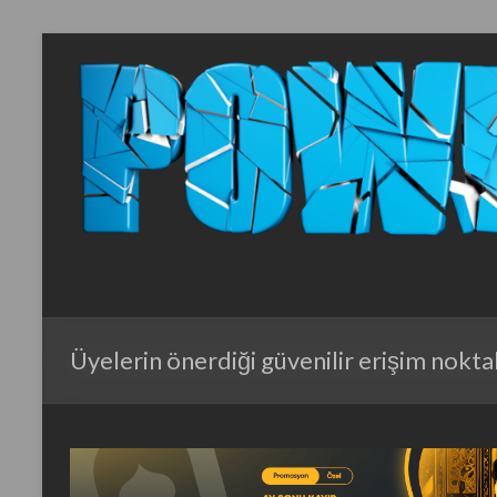
Üyelerin önerdiği güvenilir erişim noktal