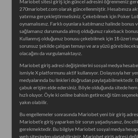
Mariobet sitesi giriş için güncel adresini öğrenmeniz ger
270mariobet.com olarak güncellenmiştir. Hesabınıza akt
yatırma gerçekleştirmelisiniz. Çekebilmek için Poker Lob
oynamalısınız. Farklı oyunlara katılmanız halinde bonus v
sağlamanız durumunda almış olduğunuz rakeback bonusu
Kullanmış olduğunuz bonusu çekebilmek için 1₺ üzeri mas
sorunsuz şekilde çalışan temayı ve ara yüzü görebileceksi
olacağını da vurgulamaktayız.
Mariobet giriş adresi değişimlerini sosyal medya hesabı
ismiyle X platformunu aktif kullanıyor. Dolayısıyla her ye
medyalarında bu linkleri doğrudan paylaşabilmektedir. 
çabuk erişim elde edersiniz. Böyle olduğunda sitede hem 
hızlı oluyor. Öyle ki online bahisin getireceği tüm seçen
yakın olabilir.
Bu engellemeler sonrasında Mariobet yeni bir giriş adre
Mariobet’e giriş yaparken bir sorun yaşadıysanız, öncelik
gerekmektedir. Bu bilgiye Mariobet sosyal medya hesapl
web sitesinden ulaşabilirsiniz. Mariobet giriş adresi deği