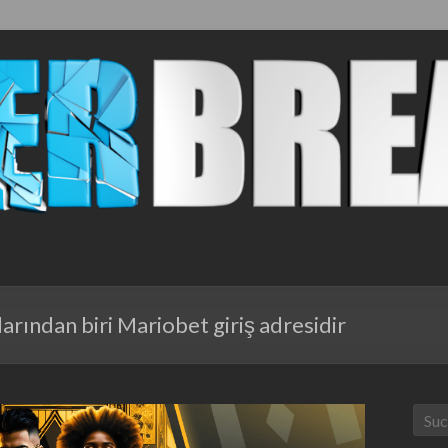
arından biri Mariobet giriş adresidir