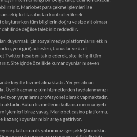
ilirsiniz. Mariobet para çekme işlemleri ise
inans ekipleri tarafından kontrol edilerek
luştururken tüm bilgilerin doğru ve size ait olması
r dahilinde değilse talebiniz reddedilir.
ları duyurmak için sosyal medya platformlarını etkin
nden, yeni giriş adresleri, bonuslar ve özel
 Twitter hesabını takip ederek, site ile ilgili tüm
ınız. Site içinde özellikle kumar oyunlarını seven
isinde keyifle hizmet almaktadır. Yer yer alınan
dır. Üyelik açmanız tüm hizmetlerden faydalanmanızı
televizyon yayınlarını profesyonel olarak yapmaktadır.
almaktadır. Bütün hizmetlerini kullanıcı memnuniyeti
kim işlemleri biraz yavaş. Mariobet casino platformu,
 kazançlı oyunlarını bir araya getiriyor.
 ise platforma ilk yatırımınızı gerçekleştirmektir.
işime geçerek sorununuzu çözmeye çalışabilirsiniz.