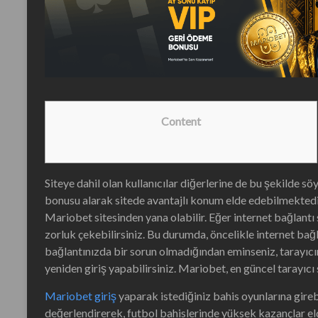
Content
Siteye dahil olan kullanıcılar diğerlerine de bu şekilde sö
bonusu alarak sitede avantajlı konum elde edebilmektedi
Mariobet sitesinden yana olabilir. Eğer internet bağlant
zorluk çekebilirsiniz. Bu durumda, öncelikle internet bağ
bağlantınızda bir sorun olmadığından eminseniz, tarayıcı
yeniden giriş yapabilirsiniz. Mariobet, en güncel tarayıcı
Mariobet giriş
yaparak istediğiniz bahis oyunlarına girebi
değerlendirerek, futbol bahislerinde yüksek kazançlar elde