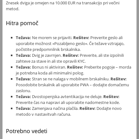
Znesek dviga je omejen na 10.000 EUR na transakcijo pri večini
metod.
Hitra pomoč
Težava:
Ne morem se prijaviti.
Rešitev:
Preverite geslo ali
uporabite možnost »Pozabljeno geslo«. Če težave vztrajajo,
počistite predpomnilnik brskalnika.
Težava:
Dvig je zavrnjen.
Rešitev:
Preverite, ali ste izpolnili
zahteve za stave in ali ste opravili KYC.
Težava:
Bonus ni aktiviran.
Rešitev:
Preberite pogoje – morda
je potrebna koda ali minimalni polog.
Težava:
Stran se ne nalaga v mobilnem brskalniku.
Rešitev:
Posodobite brskalnik ali uporabite PWA – dodajte domačemu
zaslonu.
Težava:
Dvostopenjska avtentikacija ne deluje.
Rešitev:
Preverite čas na napravi ali uporabite nadomestne kode.
Težava:
Zamenjava načina plačila.
Rešitev:
Dodajte novo
metodo v nastavitvah računa.
Potrebno vedeti