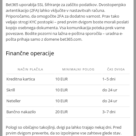
Bet365 uporablja SSL šifriranje za zaščito podatkov. Dvostopenjsko
avtentikacijo (2FA) lahko vključite v nastavitvah računa.
Priporočamo, da omogočite 2FA za dodatno varnost. Prav tako
veljajo strogi KYC postopki – pred prvim dvigom boste morali poslati
kopijo osebnega dokumenta. Vsa komunikacija poteka prek varne
povezave. Bodite pozorni na lažna e-poštna sporočila – uradna e-
pošta prihaja samo z domene bet365.com.
Finančne operacije
NAČIN PLAČILA
MINIMALNI POLOG
ČAS DVIGA
Kreditna kartica
10 EUR
1–5 dni
Skrill
10 EUR
do 24 ur
Neteller
10 EUR
do 24 ur
Bančno nakazilo
20 EUR
3–7 dni
Pologi so običajno takojšnji, dvigi pa lahko trajajo nekaj dni. Pred
prvim dvigom preverite, da so izpolnjene vse zahteve glede stav.