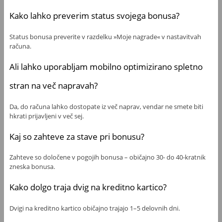
Kako lahko preverim status svojega bonusa?
Status bonusa preverite v razdelku »Moje nagrade« v nastavitvah
računa.
Ali lahko uporabljam mobilno optimizirano spletno
stran na več napravah?
Da, do računa lahko dostopate iz več naprav, vendar ne smete biti
hkrati prijavljeni v več sej.
Kaj so zahteve za stave pri bonusu?
Zahteve so določene v pogojih bonusa – običajno 30- do 40-kratnik
zneska bonusa.
Kako dolgo traja dvig na kreditno kartico?
Dvigi na kreditno kartico običajno trajajo 1–5 delovnih dni.