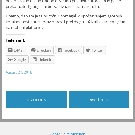
dostop za določeno obdobje. Vedno postavite proračun in ga ne
prekoračite. Igranje naj bo zabava, ne način zaslužka.
Upamo, da vam je ta priročnik pomagal. Z upoštevanjem zgornjih
korakov boste brez težav opravili prvi dvig in uživali v varnem igranju
na mobilni platformi.
Teilen mit:
E-Mail
Drucken
Facebook
Twitter
Google
LinkedIn
August 24, 2018
« zurück
weiter »
Ganze Seite ansehen