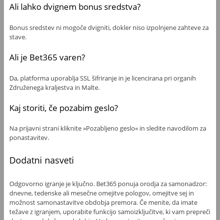
Ali lahko dvignem bonus sredstva?
Bonus sredstev ni mogoče dvigniti, dokler niso izpolnjene zahteve za
stave.
Ali je Bet365 varen?
Da, platforma uporablja SSL šifriranje in je licencirana pri organih
Združenega kraljestva in Malte.
Kaj storiti, če pozabim geslo?
Na prijavni strani kliknite »Pozabljeno geslo« in sledite navodilom za
ponastavitev.
Dodatni nasveti
Odgovorno igranje je ključno. Bet365 ponuja orodja za samonadzor:
dnevne, tedenske ali mesečne omejitve pologov, omejitve sej in
možnost samonastavitve obdobja premora. Če menite, da imate
težave z igranjem, uporabite funkcijo samoizključitve, ki vam prepreči